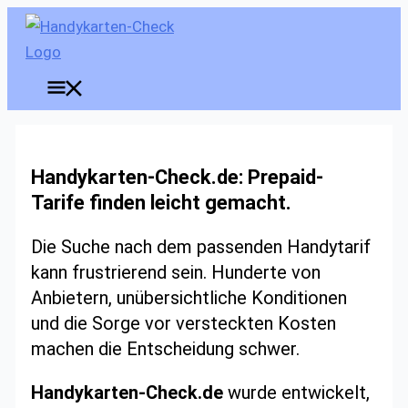
Zum
Inhalt
springen
Hauptmenü
Handykarten-Check.de: Prepaid-
Tarife finden leicht gemacht.
Die Suche nach dem passenden Handytarif
kann frustrierend sein. Hunderte von
Anbietern, unübersichtliche Konditionen
und die Sorge vor versteckten Kosten
machen die Entscheidung schwer.
Handykarten-Check.de
wurde entwickelt,