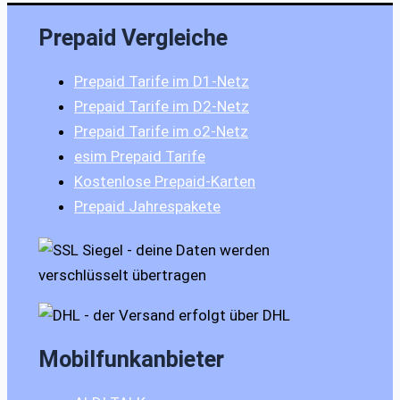
Prepaid Vergleiche
Prepaid Tarife im D1-Netz
Prepaid Tarife im D2-Netz
Prepaid Tarife im o2-Netz
esim Prepaid Tarife
Kostenlose Prepaid-Karten
Prepaid Jahrespakete
Mobilfunkanbieter