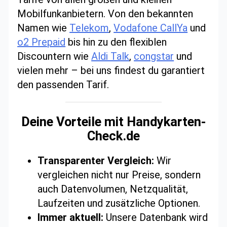
Mobilfunkanbietern. Von den bekannten
Namen wie
Telekom
,
Vodafone CallYa
und
o2 Prepaid
bis hin zu den flexiblen
Discountern wie
Aldi Talk
,
congstar
und
vielen mehr – bei uns findest du garantiert
den passenden Tarif.
Deine Vorteile mit Handykarten-
Check.de
Transparenter Vergleich:
Wir
vergleichen nicht nur Preise, sondern
auch Datenvolumen, Netzqualität,
Laufzeiten und zusätzliche Optionen.
Immer aktuell:
Unsere Datenbank wird