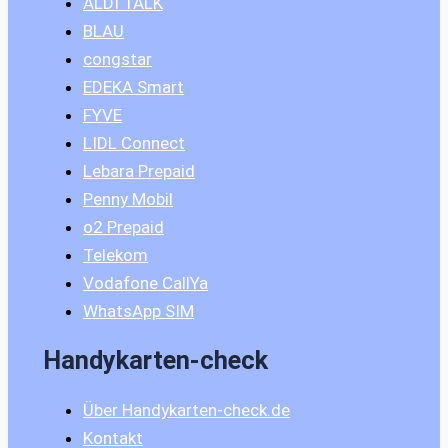
ALDI TALK
BLAU
congstar
EDEKA Smart
FYVE
LIDL Connect
Lebara Prepaid
Penny Mobil
o2 Prepaid
Telekom
Vodafone CallYa
WhatsApp SIM
Handykarten-check
Über Handykarten-check.de
Kontakt