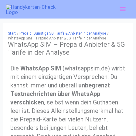
Zum
Hau
Inhalt
springen
Start
Prepaid: Günstige 5G Tarife & Anbieter in der Analyse
WhatsApp SIM – Prepaid Anbieter & 5G Tarife in der Analyse
WhatsApp SIM – Prepaid Anbieter & 5G
Tarife in der Analyse
Die
WhatsApp SIM
(whatsappsim.de) wirbt
mit einem einzigartigen Versprechen: Du
kannst immer und überall
unbegrenzt
Textnachrichten über WhatsApp
verschicken
, selbst wenn dein Guthaben
leer ist. Dieses Alleinstellungsmerkmal hat
die Prepaid-Karte bei vielen Nutzern,
besonders bei jungen Leuten, beliebt