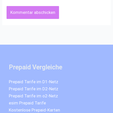
Prepaid Vergleiche
Prepaid Tarife im D1-Netz
Prepaid Tarife im D2-Netz
Prepaid Tarife im o2-Netz
esim Prepaid Tarife
Kostenlose Prepaid-Karten