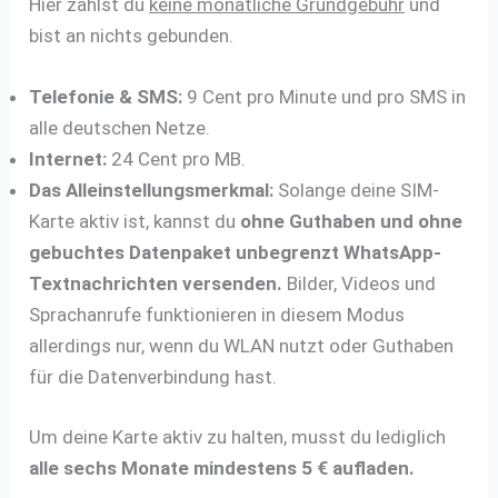
Hier zahlst du
keine monatliche Grundgebühr
und
bist an nichts gebunden.
Telefonie & SMS:
9 Cent pro Minute und pro SMS in
alle deutschen Netze.
Internet:
24 Cent pro MB.
Das Alleinstellungsmerkmal:
Solange deine SIM-
Karte aktiv ist, kannst du
ohne Guthaben und ohne
gebuchtes Datenpaket unbegrenzt WhatsApp-
Textnachrichten versenden.
Bilder, Videos und
Sprachanrufe funktionieren in diesem Modus
allerdings nur, wenn du WLAN nutzt oder Guthaben
für die Datenverbindung hast.
Um deine Karte aktiv zu halten, musst du lediglich
alle sechs Monate mindestens 5 € aufladen.