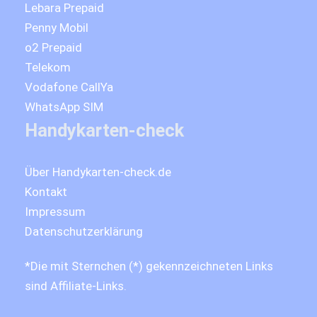
Lebara Prepaid
Penny Mobil
o2 Prepaid
Telekom
Vodafone CallYa
WhatsApp SIM
Handykarten-check
Über Handykarten-check.de
Kontakt
Impressum
Datenschutzerklärung
*Die mit Sternchen (*) gekennzeichneten Links
sind Affiliate-Links.