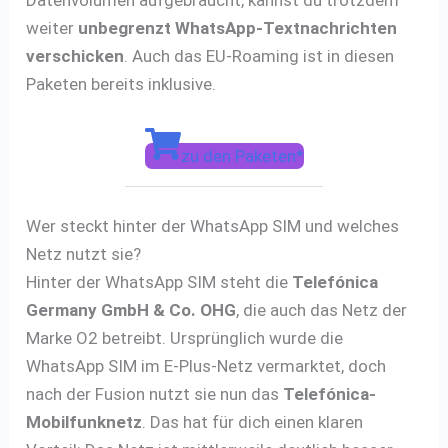
Datenvolumen aufgebraucht, kannst du trotzdem
weiter
unbegrenzt WhatsApp-Textnachrichten
verschicken
. Auch das EU-Roaming ist in diesen
Paketen bereits inklusive.
zu den Paketen*
Wer steckt hinter der WhatsApp SIM und welches
Netz nutzt sie?
Hinter der WhatsApp SIM steht die
Telefónica
Germany GmbH & Co. OHG
, die auch das Netz der
Marke O2 betreibt. Ursprünglich wurde die
WhatsApp SIM im E-Plus-Netz vermarktet, doch
nach der Fusion nutzt sie nun das
Telefónica-
Mobilfunknetz
. Das hat für dich einen klaren