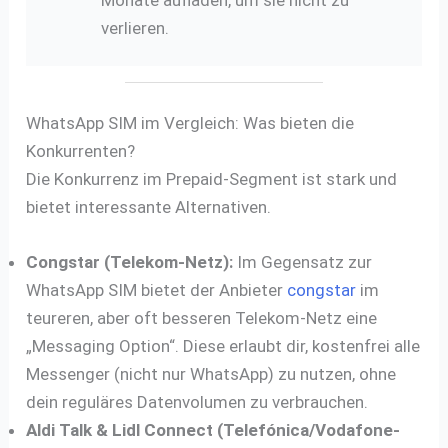
Monate aufladen, um sie nicht zu
verlieren.
WhatsApp SIM im Vergleich: Was bieten die
Konkurrenten?
Die Konkurrenz im Prepaid-Segment ist stark und
bietet interessante Alternativen.
Congstar (Telekom-Netz):
Im Gegensatz zur
WhatsApp SIM bietet der Anbieter
congstar
im
teureren, aber oft besseren Telekom-Netz eine
„Messaging Option“. Diese erlaubt dir, kostenfrei alle
Messenger (nicht nur WhatsApp) zu nutzen, ohne
dein reguläres Datenvolumen zu verbrauchen.
Aldi Talk & Lidl Connect (Telefónica/Vodafone-