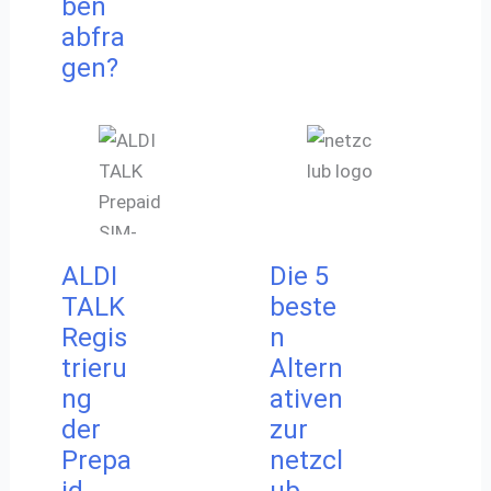
ben
abfra
gen?
ALDI
Die 5
TALK
beste
Regis
n
trieru
Altern
ng
ativen
der
zur
Prepa
netzcl