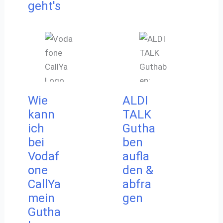
geht's
Wie
ALDI
kann
TALK
ich
Gutha
bei
ben
Vodaf
aufla
one
den &
CallYa
abfra
mein
gen
Gutha