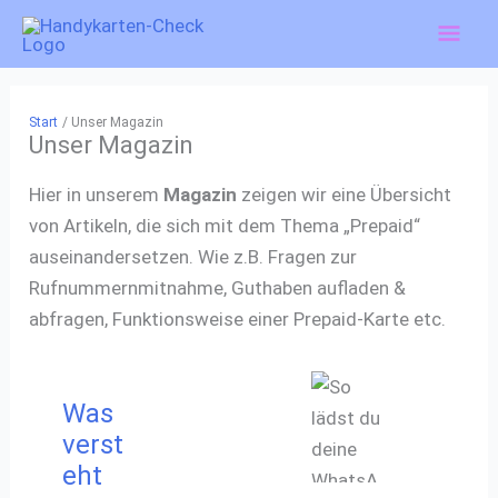
Zum
Hau
Inhalt
springen
Start
Unser Magazin
Unser Magazin
Hier in unserem
Magazin
zeigen wir eine Übersicht
von Artikeln, die sich mit dem Thema „Prepaid“
auseinandersetzen. Wie z.B. Fragen zur
Rufnummernmitnahme, Guthaben aufladen &
abfragen, Funktionsweise einer Prepaid-Karte etc.
Was
verst
eht