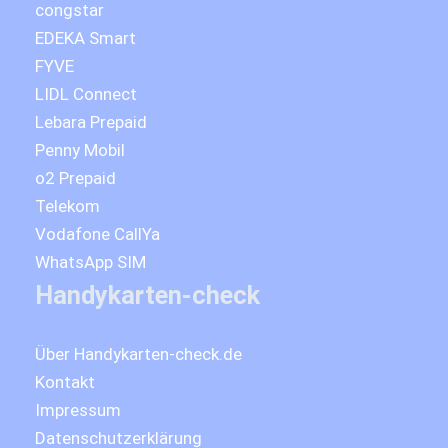
congstar
EDEKA Smart
FYVE
LIDL Connect
Lebara Prepaid
Penny Mobil
o2 Prepaid
Telekom
Vodafone CallYa
WhatsApp SIM
Handykarten-check
Über Handykarten-check.de
Kontakt
Impressum
Datenschutzerklärung