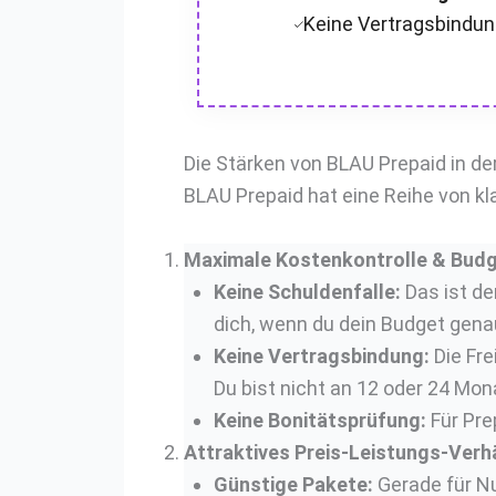
Keine Vertragsbindu
Die Stärken von BLAU Prepaid in de
BLAU Prepaid hat eine Reihe von kla
Maximale Kostenkontrolle & Budg
Keine Schuldenfalle:
Das ist de
dich, wenn du dein Budget gena
Keine Vertragsbindung:
Die Fre
Du bist nicht an 12 oder 24 Mo
Keine Bonitätsprüfung:
Für Pre
Attraktives Preis-Leistungs-Verhä
Günstige Pakete:
Gerade für Nu