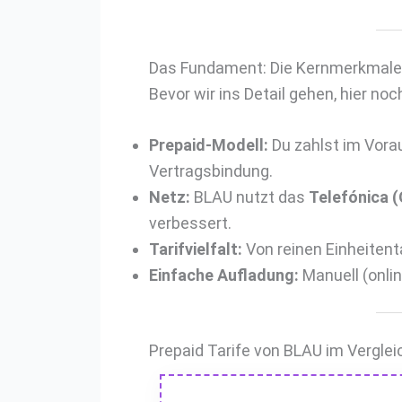
Das Fundament: Die Kernmerkmale
Bevor wir ins Detail gehen, hier no
Prepaid-Modell:
Du zahlst im Vora
Vertragsbindung.
Netz:
BLAU nutzt das
Telefónica 
verbessert.
Tarifvielfalt:
Von reinen Einheitenta
Einfache Aufladung:
Manuell (onlin
Prepaid Tarife von BLAU im Verglei