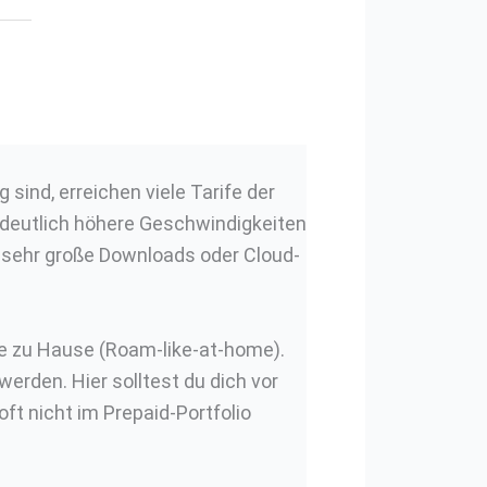
ind, erreichen viele Tarife der
 deutlich höhere Geschwindigkeiten
. sehr große Downloads oder Cloud-
ie zu Hause (Roam-like-at-home).
erden. Hier solltest du dich vor
ft nicht im Prepaid-Portfolio