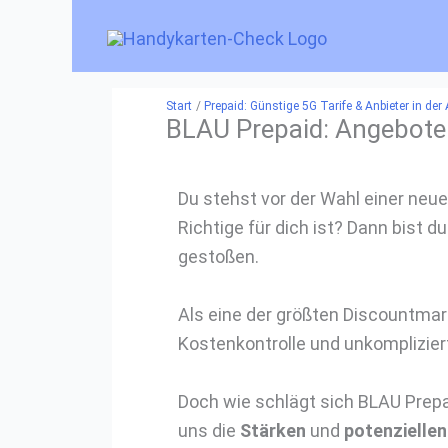
Zum
Inhalt
springen
Start
Prepaid: Günstige 5G Tarife & Anbieter in der
BLAU Prepaid: Angebote 
Du stehst vor der Wahl einer neu
Richtige für dich ist? Dann bist
gestoßen.
Als eine der größten Discountma
Kostenkontrolle und unkomplizie
Doch wie schlägt sich BLAU Prepa
uns die
Stärken
und
potenzielle