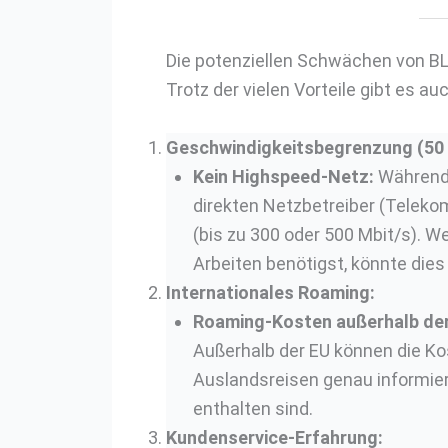
Die potenziellen Schwächen von BL
Trotz der vielen Vorteile gibt es au
Geschwindigkeitsbegrenzung (50 M
Kein Highspeed-Netz:
Während 
direkten Netzbetreiber (Teleko
(bis zu 300 oder 500 Mbit/s). 
Arbeiten benötigst, könnte dies 
Internationales Roaming:
Roaming-Kosten außerhalb der
Außerhalb der EU können die Kos
Auslandsreisen genau informiere
enthalten sind.
Kundenservice-Erfahrung: