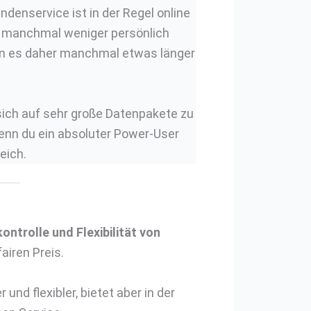
ndenservice ist in der Regel online
nn manchmal weniger persönlich
ann es daher manchmal etwas länger
sich auf sehr große Datenpakete zu
Wenn du ein absoluter Power-User
eich.
ntrolle und Flexibilität von
airen Preis.
 und flexibler, bietet aber in der