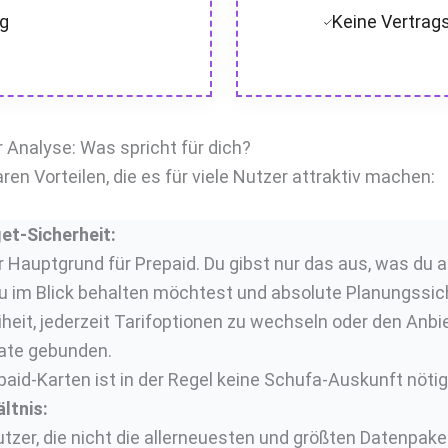
ng
Keine Vertrag
r Analyse: Was spricht für dich?
ren Vorteilen, die es für viele Nutzer attraktiv machen:
et-Sicherheit:
r Hauptgrund für Prepaid. Du gibst nur das aus, was du au
u im Blick behalten möchtest und absolute Planungssic
iheit, jederzeit Tarifoptionen zu wechseln oder den Anbie
nate gebunden.
paid-Karten ist in der Regel keine Schufa-Auskunft nötig
ltnis:
tzer, die nicht die allerneuesten und größten Datenpake