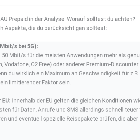
AU Prepaid in der Analyse: Worauf solltest du achten?
ch Aspekte, die du berücksichtigen solltest:
bit/s bei 5G):
50 Mbit/s für die meisten Anwendungen mehr als genug s
m, Vodafone, O2 Free) oder anderer Premium-Discounter
Wenn du wirklich ein Maximum an Geschwindigkeit für z.B
ein limitierender Faktor sein.
 EU:
Innerhalb der EU gelten die gleichen Konditionen w
ten für Daten, Anrufe und SMS allerdings schnell teuer w
n und eventuell spezielle Reisepakete prüfen, die aber o