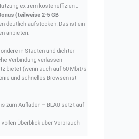
 Nutzung extrem kosteneffizient.
Bonus (teilweise 2-5 GB
 deutlich aufstocken. Das ist ein
en anbieten.
ondere in Städten und dichter
iche Verbindung verlassen.
 bietet (wenn auch auf 50 Mbit/s
fonie und schnelles Browsen ist
bis zum Aufladen – BLAU setzt auf
 vollen Überblick über Verbrauch