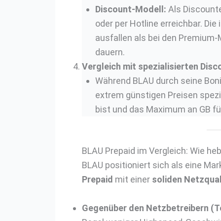
Discount-Modell:
Als Discounte
oder per Hotline erreichbar. D
ausfallen als bei den Premium-
dauern.
Vergleich mit spezialisierten Disc
Während BLAU durch seine Boni 
extrem günstigen Preisen spezia
bist und das Maximum an GB für d
BLAU Prepaid im Vergleich: Wie heb
BLAU positioniert sich als eine Mar
Prepaid
mit einer
soliden Netzqua
Gegenüber den Netzbetreibern (T