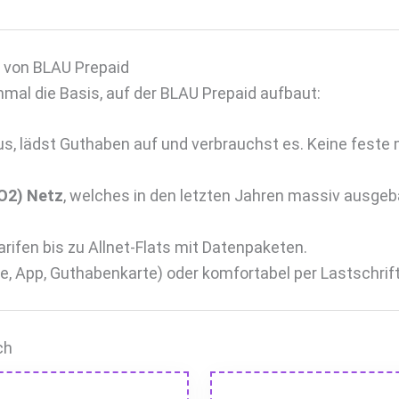
 von BLAU Prepaid
chmal die Basis, auf der BLAU Prepaid aufbaut:
us, lädst Guthaben auf und verbrauchst es. Keine feste
(O2) Netz
, welches in den letzten Jahren massiv ausgeb
rifen bis zu Allnet-Flats mit Datenpaketen.
e, App, Guthabenkarte) oder komfortabel per Lastschrift
ch