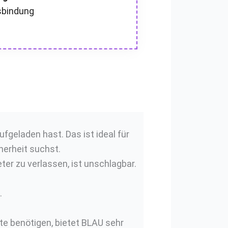
sbindung
fgeladen hast. Das ist ideal für
herheit suchst.
ter zu verlassen, ist unschlagbar.
.
te benötigen, bietet BLAU sehr