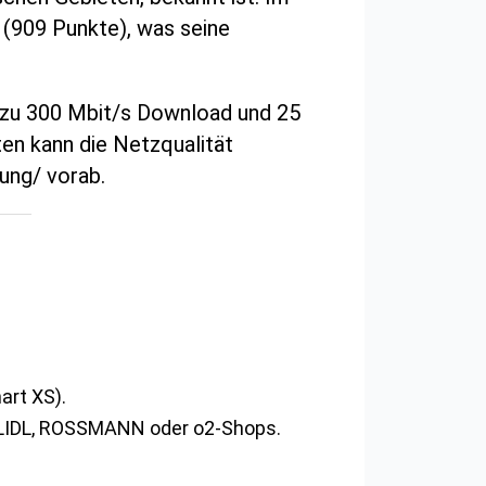
 (909 Punkte), was seine
s zu 300 Mbit/s Download und 25
ten kann die Netzqualität
ung/ vorab.
art XS).
e LIDL, ROSSMANN oder o2-Shops.