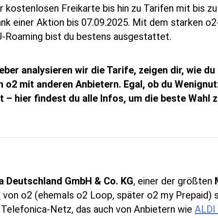
er kostenlosen Freikarte bis hin zu Tarifen mit bis z
k einer Aktion bis 07.09.2025. Mit dem starken o2
-Roaming bist du bestens ausgestattet.
r analysieren wir die Tarife, zeigen dir, wie du 
n o2 mit anderen Anbietern. Egal, ob du Wenignut
 – hier findest du alle Infos, um die beste Wahl 
ca Deutschland GmbH & Co. KG
, einer der größten
e
von o2 (ehemals o2 Loop, später o2 my Prepaid) sind
 Telefonica-Netz, das auch von Anbietern wie
ALDI