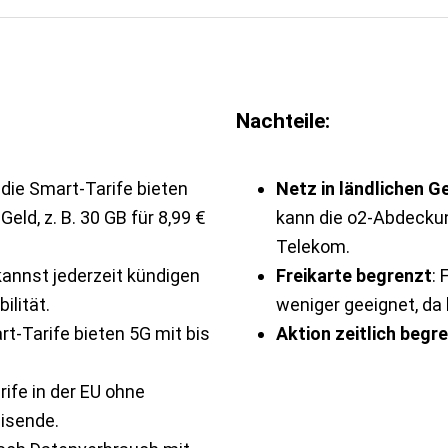
Nachteile:
 die Smart-Tarife bieten
Netz in ländlichen G
eld, z. B. 30 GB für 8,99 €
kann die o2-Abdeckun
Telekom.
kannst jederzeit kündigen
Freikarte begrenzt
: 
ilität.
weniger geeignet, da 
art-Tarife bieten 5G mit bis
Aktion zeitlich begr
rife in der EU ohne
eisende.