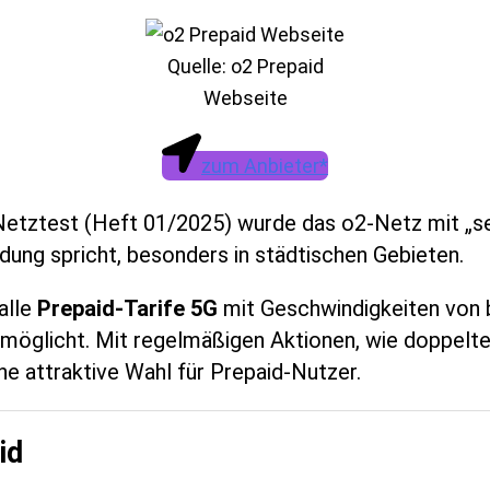
Quelle: o2 Prepaid
Webseite
zum Anbieter*
etztest (Heft 01/2025) wurde das o2-Netz mit „se
ndung spricht, besonders in städtischen Gebieten.
alle
Prepaid-Tarife 5G
mit Geschwindigkeiten von b
möglicht. Mit regelmäßigen Aktionen, wie doppelt
e attraktive Wahl für Prepaid-Nutzer.
id