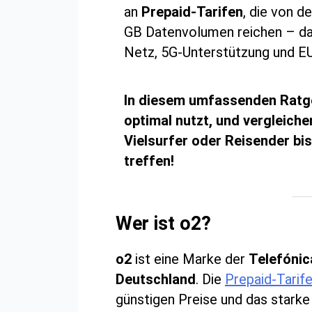
an
Prepaid-Tarifen
, die von d
GB Datenvolumen reichen – dan
Netz, 5G-Unterstützung und EU
In diesem umfassenden Ratgebe
optimal nutzt, und vergleiche
Vielsurfer oder Reisender bist
treffen!
Wer ist o2?
o2
ist eine Marke der
Telefóni
Deutschland
. Die
Prepaid-Tarif
günstigen Preise und das starke