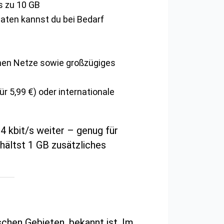
s zu 10 GB
Daten kannst du bei Bedarf
chen Netze sowie großzügiges
r 5,99 €) oder internationale
4 kbit/s weiter – genug für
rhältst 1 GB zusätzliches
schen Gebieten, bekannt ist. Im