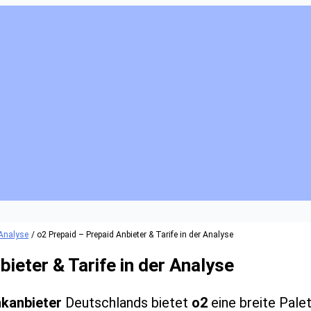
 Analyse
o2 Prepaid – Prepaid Anbieter & Tarife in der Analyse
ieter & Tarife in der Analyse
nkanbieter
Deutschlands bietet
o2
eine breite Pale