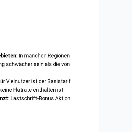
ebieten
: In manchen Regionen
g schwächer sein als die von
Für Vielnutzer ist der Basistarif
keine Flatrate enthalten ist.
enzt
: Lastschrift-Bonus Aktion