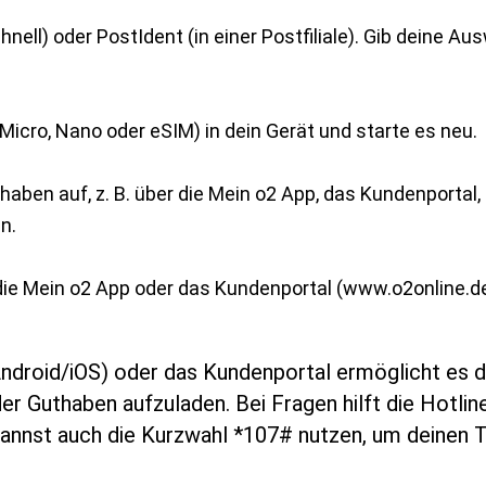
chnell) oder PostIdent (in einer Postfiliale). Gib deine 
Micro, Nano oder eSIM) in dein Gerät und starte es neu.
ben auf, z. B. über die Mein o2 App, das Kundenportal, 
n.
die Mein o2 App oder das Kundenportal (www.o2online.de/
Android/iOS) oder das Kundenportal ermöglicht es di
er Guthaben aufzuladen. Bei Fragen hilft die Hotli
kannst auch die Kurzwahl *107# nutzen, um deinen T