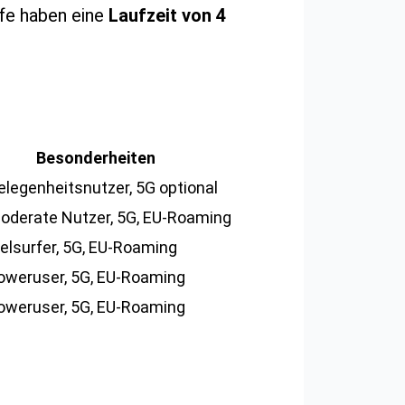
ife haben eine
Laufzeit von 4
Besonderheiten
elegenheitsnutzer, 5G optional
oderate Nutzer, 5G, EU-Roaming
ielsurfer, 5G, EU-Roaming
oweruser, 5G, EU-Roaming
oweruser, 5G, EU-Roaming