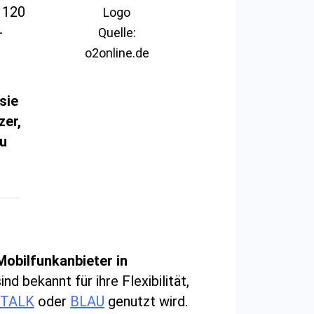
u 120
-
Quelle:
o2online.de
sie
zer,
zu
Mobilfunkanbieter in
 bekannt für ihre Flexibilität,
 TALK
oder
BLAU
genutzt wird.