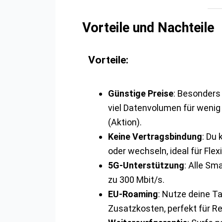
Vorteile und Nachteile
Vorteile:
Günstige Preise
: Besonders
viel Datenvolumen für wenig G
(Aktion).
Keine Vertragsbindung
: Du 
oder wechseln, ideal für Flexib
5G-Unterstützung
: Alle Sm
zu 300 Mbit/s.
EU-Roaming
: Nutze deine Ta
Zusatzkosten, perfekt für R