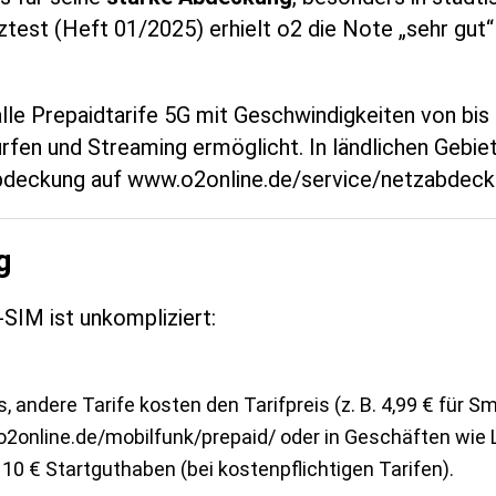
est (Heft 01/2025) erhielt o2 die Note „sehr gut“
lle Prepaidtarife 5G mit Geschwindigkeiten von bi
rfen und Streaming ermöglicht. In ländlichen Gebie
zabdeckung auf www.o2online.de/service/netzabdeck
g
-SIM ist unkompliziert:
s, andere Tarife kosten den Tarifpreis (z. B. 4,99 € für Sm
.o2online.de/mobilfunk/prepaid/ oder in Geschäften wi
10 € Startguthaben (bei kostenpflichtigen Tarifen).