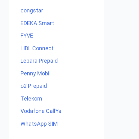
congstar
EDEKA Smart
FYVE
LIDL Connect
Lebara Prepaid
Penny Mobil
o2 Prepaid
Telekom
Vodafone CallYa
WhatsApp SIM