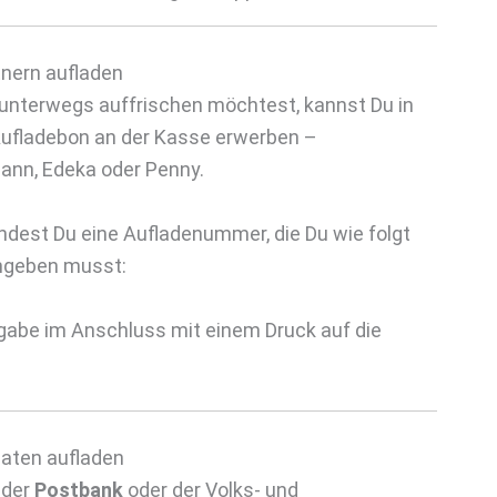
nern aufladen
unterwegs auffrischen möchtest, kannst Du in
ufladebon an der Kasse erwerben –
mann, Edeka oder Penny.
dest Du eine Aufladenummer, die Du wie folgt
ingeben musst:
abe im Anschluss mit einem Druck auf die
aten aufladen
, der
Postbank
oder der Volks- und