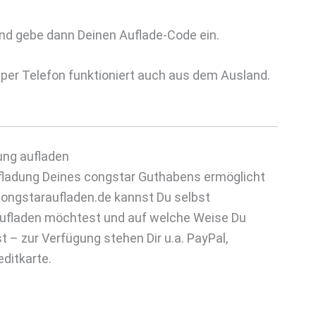
und gebe dann Deinen Auflade-Code ein.
g per Telefon funktioniert auch aus dem Ausland.
ung aufladen
Aufladung Deines congstar Guthabens ermöglicht
 congstaraufladen.de kannst Du selbst
aufladen möchtest und auf welche Weise Du
– zur Verfügung stehen Dir u.a. PayPal,
ditkarte.