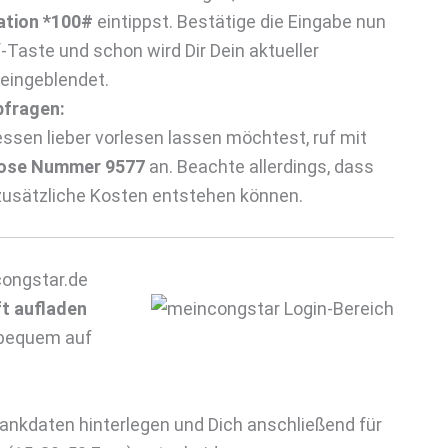
tion *100#
eintippst. Bestätige die Eingabe nun
-Taste und schon wird Dir Dein aktueller
 eingeblendet.
bfragen:
ssen lieber vorlesen lassen möchtest, ruf mit
ose Nummer 9577
an. Beachte allerdings, dass
zusätzliche Kosten entstehen können.
congstar.de
ft aufladen
 bequem auf
Bankdaten hinterlegen und Dich anschließend für