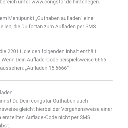
ereich unter www.congstar.de hinterlegen.
 dem Menüpunkt „Guthaben aufladen“ eine
tellen, die Du fortan zum Aufladen per SMS
ie 22011, die den folgenden Inhalt enthält:
. Wenn Dein Auflade-Code beispielsweise 6666
 aussehen: „Aufladen 15 6666“
fladen
kannst Du Dein congstar Guthaben auch
nsweise gleicht hierbei der Vorgehensweise einer
 erstellten Auflade-Code nicht per SMS
ibst.