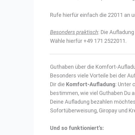
Rufe hierfür einfach die 22011 an 
Besonders praktisch
: Die Aufladun
Wähle hierfür +49 171 2522011.
Guthaben über die Komfort-Auflad
Besonders viele Vorteile bei der 
Dir die
Komfort-Aufladung
: Unter
bestimmen, wie viel Guthaben Du 
Deine Aufladung bezahlen möchtest 
Sofortüberweisung, Giropay und Kre
Und so funktioniert’s: