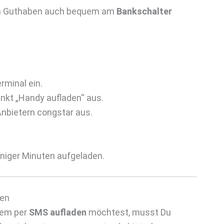
ein Guthaben auch bequem am
Bankschalter
rminal ein.
nkt „Handy aufladen“ aus.
nbietern congstar aus.
niger Minuten aufgeladen.
den
uem per
SMS aufladen
möchtest, musst Du