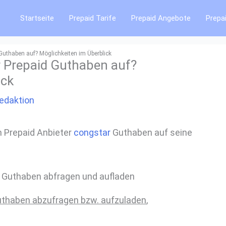
Startseite
Prepaid Tarife
Prepaid Angebote
Prepa
 Guthaben auf? Möglichkeiten im Überblick
ar Prepaid Guthaben auf?
ick
edaktion
 Prepaid Anbieter
congstar
Guthaben auf seine
thaben abzufragen bzw. aufzuladen
,