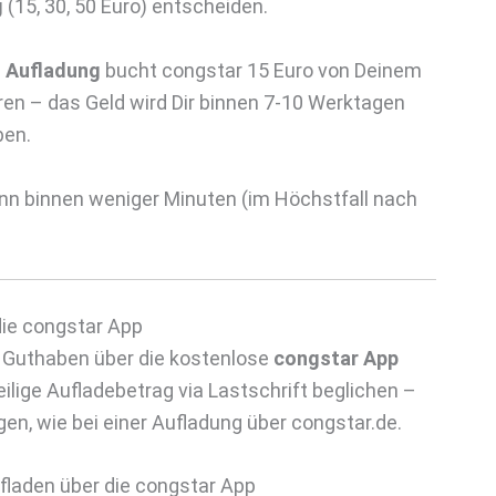
g
(15, 30, 50 Euro) entscheiden.
n
Aufladung
bucht congstar 15 Euro von Deinem
ren – das Geld wird Dir binnen 7-10 Werktagen
ben.
nn binnen weniger Minuten (im Höchstfall nach
die congstar App
r Guthaben über die kostenlose
congstar App
eilige Aufladebetrag via Lastschrift beglichen –
en, wie bei einer Aufladung über congstar.de.