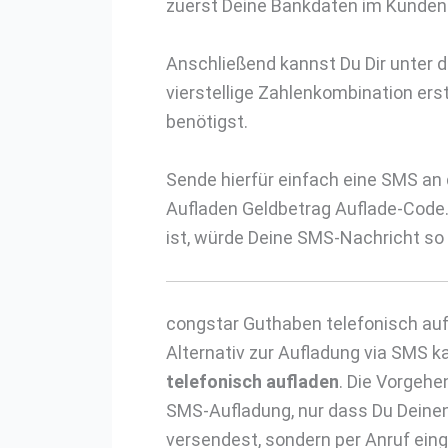
zuerst Deine Bankdaten im Kundenb
Anschließend kannst Du Dir unter
vierstellige Zahlenkombination ers
benötigst.
Sende hierfür einfach eine SMS an d
Aufladen Geldbetrag Auflade-Code
ist, würde Deine SMS-Nachricht so
congstar Guthaben telefonisch au
Alternativ zur Aufladung via SMS 
telefonisch aufladen
. Die Vorgehe
SMS-Aufladung, nur dass Du Deinen
versendest, sondern per Anruf eing