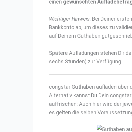
einen
gewünschten Aufladebetra
Wichtiger Hinweis
: Bei Deiner erste
Bankkonto ab, um dieses zu validie
auf Deinem Guthaben gutgeschrie
Spätere Aufladungen stehen Dir da
sechs Stunden) zur Verfügung.
congstar Guthaben aufladen über 
Alternativ kannst Du Dein congsta
auffrischen: Auch hier wird der jew
es gelten die selben Voraussetzung