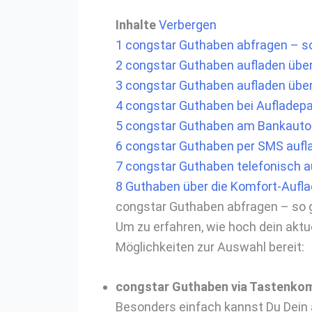
Inhalte
Verbergen
1
congstar Guthaben abfragen – so
2
congstar Guthaben aufladen über
3
congstar Guthaben aufladen über
4
congstar Guthaben bei Aufladepa
5
congstar Guthaben am Bankauto
6
congstar Guthaben per SMS aufl
7
congstar Guthaben telefonisch a
8
Guthaben über die Komfort-Aufla
congstar Guthaben abfragen – so 
Um zu erfahren, wie hoch dein aktu
Möglichkeiten zur Auswahl bereit:
congstar Guthaben via Tastenkom
Besonders einfach kannst Du Dein 