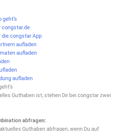
 geht’s
 congstar.de
 die congstar App
rtnern aufladen
maten aufladen
aden
ufladen
dung aufladen
geht’s
elles Guthaben ist, stehen Dir bei congstar zwei
bination abfragen:
aktuelles Guthaben abfragen, wenn Du auf